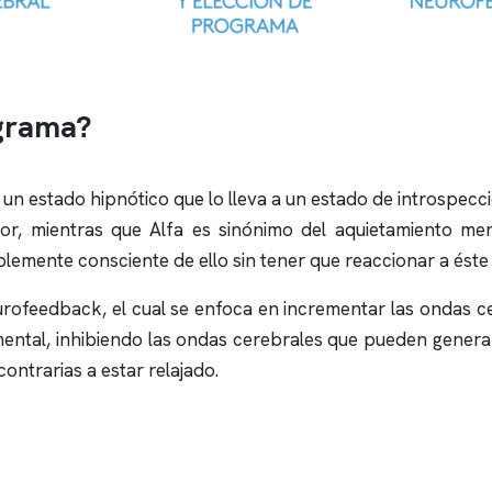
ograma?
n estado hipnótico que lo lleva a un estado de introspecció
ior, mientras que Alfa es sinónimo del aquietamiento men
lemente consciente de ello sin tener que reaccionar a éste
Neurofeedback, el cual se enfoca en incrementar las ondas 
mental, inhibiendo las ondas cerebrales que pueden generar
contrarias a estar relajado.