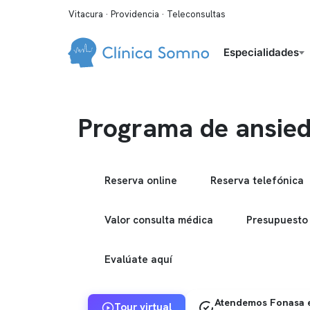
Vitacura · Providencia · Teleconsultas
Especialidades
Programa de ansie
Reserva online
Reserva telefónica
Valor consulta médica
Presupuesto
Evalúate aquí
Atendemos Fonasa e
Tour virtual