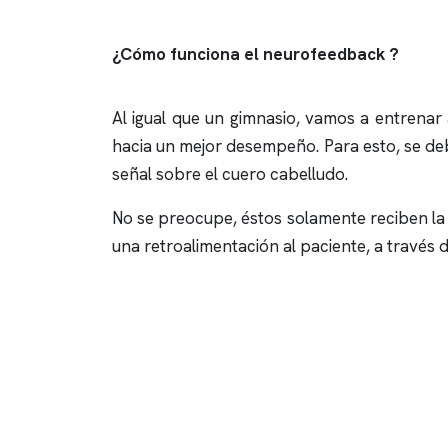
¿Cómo funciona el
neurofeedback
?
Al igual que un gimnasio, vamos a entrenar
hacia un mejor desempeño. Para esto, se debe
señal sobre el cuero cabelludo.
No se preocupe, éstos solamente reciben la i
una retroalimentación al paciente, a través d