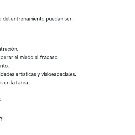
zo del entrenamiento puedan ser:
tración.
uperar el miedo al fracaso.
nto.
dades artísticas y visioespaciales.
 en la tarea.
.
s?