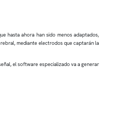
 que hasta ahora han sido menos adaptados,
cerebral, mediante electrodos que captarán la
señal, el software especializado va a generar