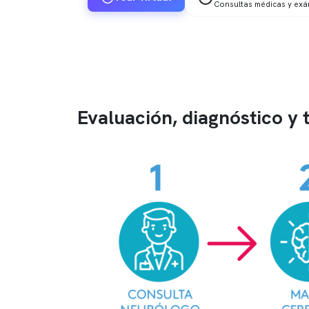
Consultas médicas y ex
Evaluación, diagnóstico y 