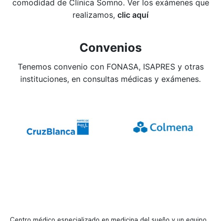
comodidad de Clínica Somno. Ver los exámenes que
realizamos,
clic aquí
Convenios
Tenemos convenio con FONASA, ISAPRES y otras
instituciones, en consultas médicas y exámenes.
Centro médico especializado en medicina del sueño y un equipo