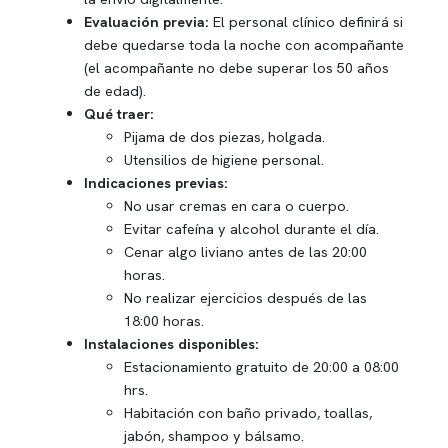
Evaluación previa:
El personal clínico definirá si
debe quedarse toda la noche con acompañante
(el acompañante no debe superar los 50 años
de edad).
Qué traer:
Pijama de dos piezas, holgada.
Utensilios de higiene personal.
Indicaciones previas:
No usar cremas en cara o cuerpo.
Evitar cafeína y alcohol durante el día.
Cenar algo liviano antes de las 20:00
horas.
No realizar ejercicios después de las
18:00 horas.
Instalaciones disponibles:
Estacionamiento gratuito de 20:00 a 08:00
hrs.
Habitación con baño privado, toallas,
jabón, shampoo y bálsamo.