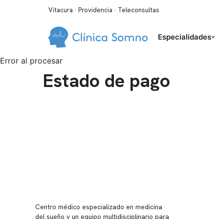
Vitacura · Providencia · Teleconsultas
Especialidades
Error al procesar
Estado de pago
Conten
Nuestro 
Centro médico especializado en medicina
Quiénes
del sueño y un equipo multidisciplinario para