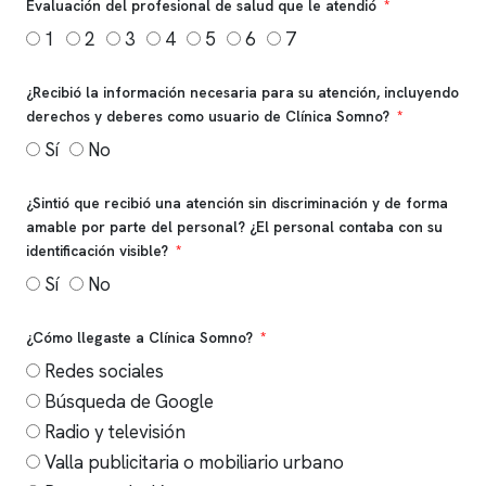
Evaluación del profesional de salud que le atendió
1
2
3
4
5
6
7
¿Recibió la información necesaria para su atención, incluyendo
derechos y deberes como usuario de Clínica Somno?
Sí
No
¿Sintió que recibió una atención sin discriminación y de forma
amable por parte del personal? ¿El personal contaba con su
identificación visible?
Sí
No
¿Cómo llegaste a Clínica Somno?
Redes sociales
Búsqueda de Google
Radio y televisión
Valla publicitaria o mobiliario urbano