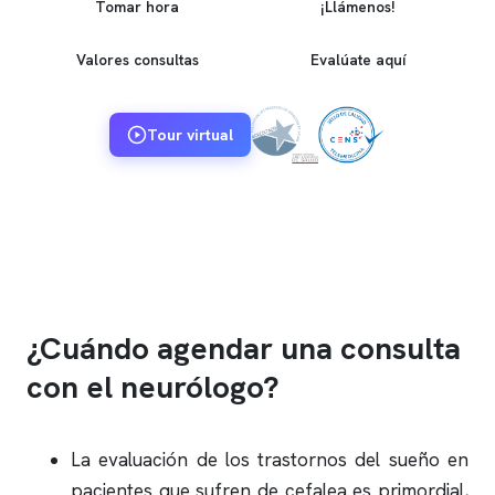
Tomar hora
¡Llámenos!
Valores consultas
Evalúate aquí
Tour virtual
¿Cuándo agendar una consulta
con el neurólogo?
La evaluación de los trastornos del sueño en
pacientes que sufren de cefalea es primordial,