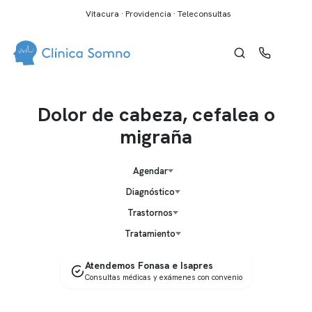
Vitacura · Providencia · Teleconsultas
Dolor de cabeza, cefalea o
migraña
Agendar
Diagnóstico
Trastornos
Tratamiento
Atendemos Fonasa e Isapres
Consultas médicas y exámenes con convenio