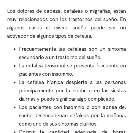
Los dolores de cabeza, cefaleas o migrañas, están
muy relacionados con los trastornos del sueño. En
algunos casos el mismo sueño puede ser un
activador de algunos tipos de cefalea.
Frecuentemente las cefaleas son un síntoma
secundario a un trastorno del sueño.
La cefalea tensional se presenta frecuente en
pacientes con
insomnio
.
La cefalea hípnica despierta a las personas
principalmente por la noche o en las siestas
diurnas y puede significar algo complicado.
Los pacientes con
insomnio
o con
apnea del
sueño
desencadenan cefaleas por la mañana,
como uno de sus síntomas diurnos.
Dormir la cantidad adecuada de horas