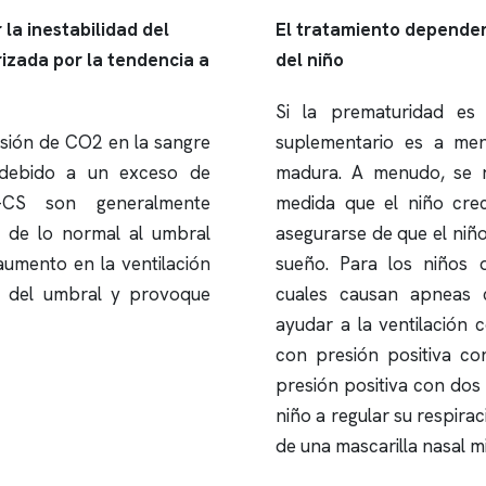
la inestabilidad del
El tratamiento depender
rizada por la tendencia a
del niño
Si la prematuridad es 
sión de CO2 en la sangre
suplementario es a men
 debido a un exceso de
madura. A menudo, se 
C-CS son generalmente
medida que el niño crec
 de lo normal al umbral
asegurarse de que el niñ
aumento en la ventilación
sueño. Para los niños 
o del umbral y provoque
cuales causan
apneas
c
ayudar a la ventilación 
con presión positiva con
presión positiva con dos 
niño a regular su respirac
de una mascarilla nasal 