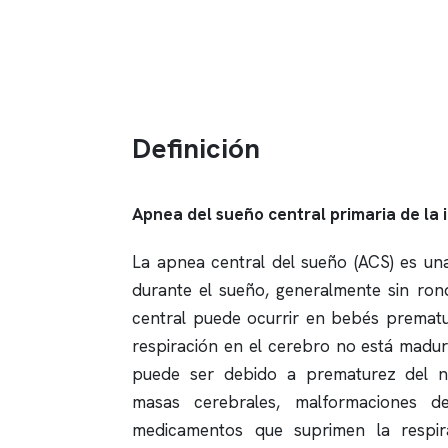
Definición
Apnea del sueño central primaria de la 
La
apnea
central del sueño (ACS) es una
durante el sueño, generalmente sin
ron
central puede ocurrir en bebés prematu
respiración en el cerebro no está madur
puede ser debido a prematurez del niñ
masas cerebrales, malformaciones d
medicamentos que suprimen la respir