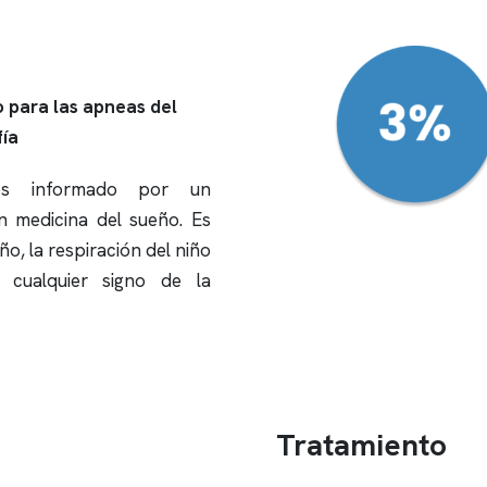
o para las
apneas
del
ía
s informado por un
en medicina del sueño. Es
eño
, la respiración del niño
 cualquier signo de la
Tratamiento