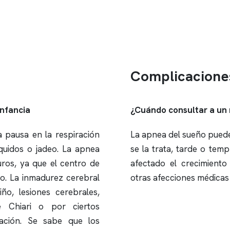
Complicacione
infancia
¿Cuándo consultar a un
 pausa en la respiración
La
apnea del sueño
puede 
quidos
o jadeo. La
apnea
se la trata, tarde o te
ros, ya que el centro de
afectado el crecimient
o. La inmadurez cerebral
otras afecciones médicas s
o, lesiones cerebrales,
e Chiari o por ciertos
ación. Se sabe que los