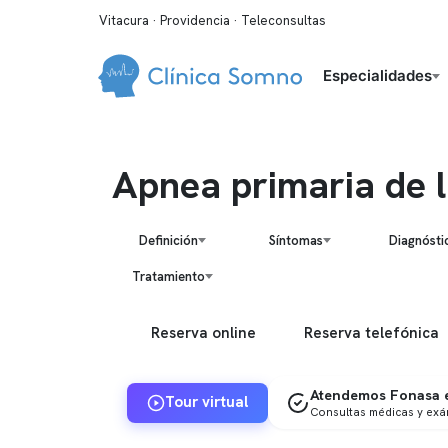
Vitacura · Providencia · Teleconsultas
Especialidades
Apnea primaria de l
Definición
Síntomas
Diagnósti
Tratamiento
Reserva online
Reserva telefónica
Atendemos Fonasa e
Tour virtual
Consultas médicas y ex