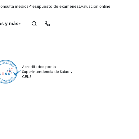
consulta médica
Presupuesto de exámenes
Evaluación online
s y más
Reserva de horas
Acreditados por la
Superintendencia de Salud y
CENS