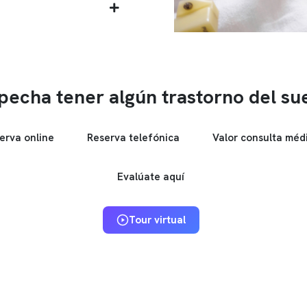
pecha tener algún trastorno del su
erva online
Reserva telefónica
Valor consulta méd
Evalúate aquí
Tour virtual