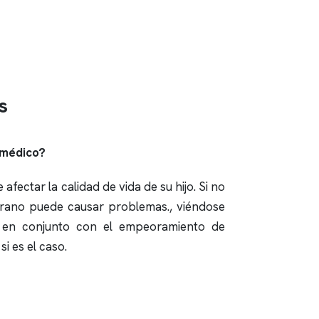
s
 médico?
afectar la calidad de vida de su hijo. Si no
mprano puede causar problemas., viéndose
o en conjunto con el empeoramiento de
i es el caso.