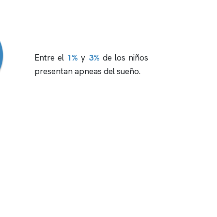
Entre el
1%
y
3%
de los niños
presentan
apneas
del sueño.