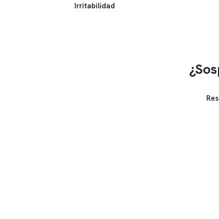
Irritabilidad
¿Sos
Res