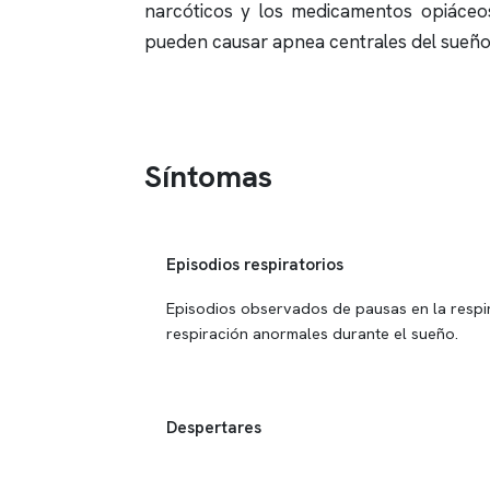
narcóticos y los medicamentos opiáceos,
pueden causar
apnea
centrales del sueño
Síntomas
Episodios respiratorios
Episodios observados de pausas en la respi
respiración anormales durante el sueño.
Despertares