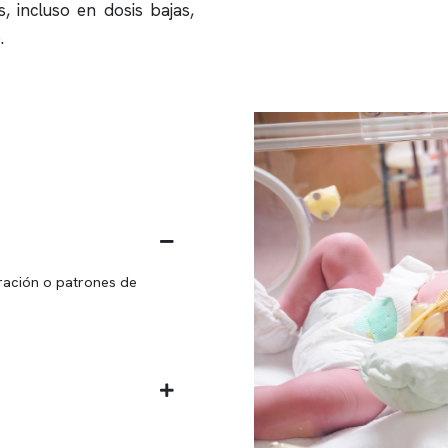
 incluso en dosis bajas,
.
ración o patrones de