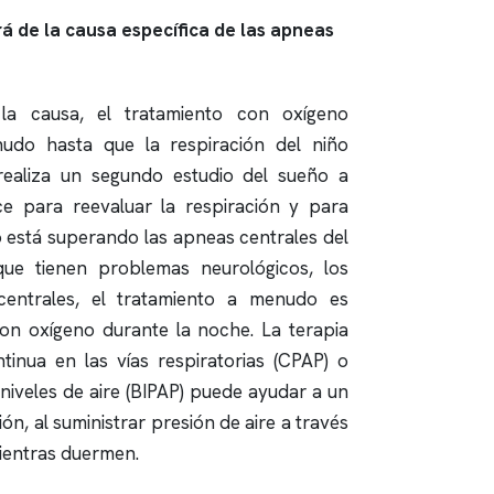
á de la causa específica de las
apneas
la causa, el tratamiento con oxígeno
udo hasta que la respiración del niño
realiza un segundo
estudio del sueño
a
e para reevaluar la respiración y para
o está superando las
apneas
centrales del
que tienen problemas neurológicos, los
entrales, el tratamiento a menudo es
con oxígeno durante la noche. La terapia
tinua en las vías respiratorias (CPAP) o
niveles de aire (BIPAP) puede ayudar a un
ión, al suministrar presión de aire a través
mientras duermen.