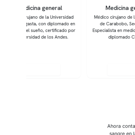
al
Medicina general
versidad
Médico cirujano de la Universidad
Médic
omado en
de Carabobo, Sede Aragua.
Na
icado por
Especialista en medicina del sueño,
Llano
Andes.
diplomado CEVIPO.
Dipl
de l
Diplo
Reservar hora
Ahora conta
sangre en 