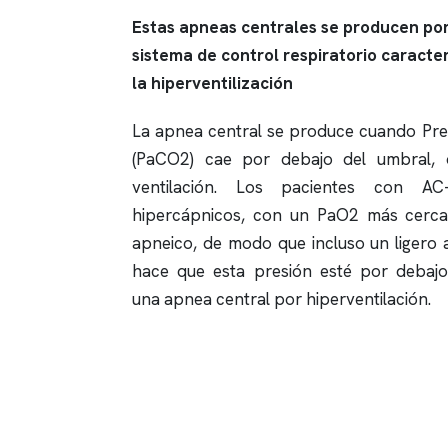
Estas
apneas
centrales se producen por 
sistema de control respiratorio caracte
la hiperventilización
La
apnea
central se produce cuando Pre
(PaCO2) cae por debajo del umbral,
ventilación. Los pacientes con A
hipercápnicos, con un PaO2 más cerca
apneico, de modo que incluso un ligero 
hace que esta presión esté por debaj
una
apnea
central por hiperventilación.