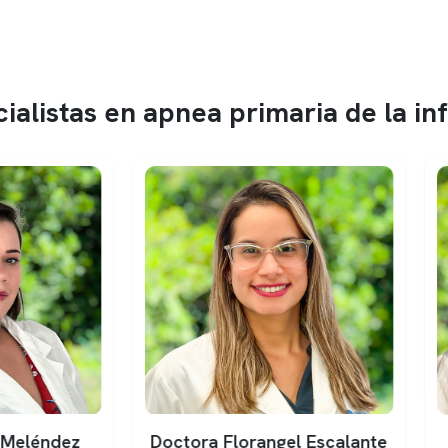
ialistas en apnea primaria de la in
ora Florangel Escalante
Doctor Francisco Val