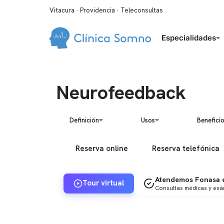
Vitacura · Providencia · Teleconsultas
Especialidades
Neurofeedback
Definición
Usos
Benefici
Reserva online
Reserva telefónica
Atendemos Fonasa e
Tour virtual
Consultas médicas y ex