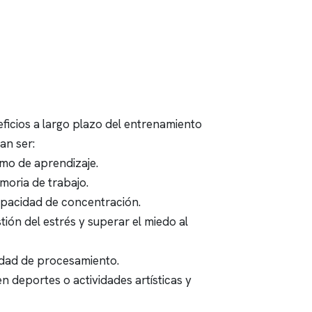
ficios a largo plazo del entrenamiento
n ser:
tmo de aprendizaje.
moria de trabajo.
pacidad de concentración.
tión del estrés y superar el miedo al
idad de procesamiento.
n deportes o actividades artísticas y