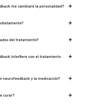
edback me cambiará la personalidad?
mediatamente?
tados del tratamiento?
dback interfiere con el tratamiento
on neurofeedback y la medicación?
e curar?