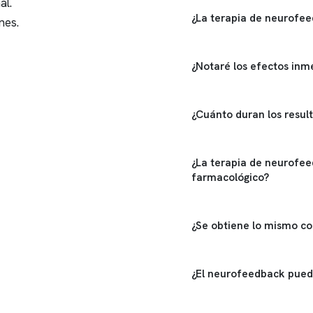
al.
¿La terapia de neurofe
nes.
¿Notaré los efectos in
¿Cuánto duran los resul
¿La terapia de neurofee
farmacológico?
¿Se obtiene lo mismo c
¿El neurofeedback pued