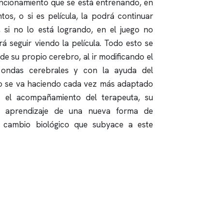
uncionamiento que se está entrenando, en
tos, o si es película, la podrá continuar
, si no lo está logrando, en el juego no
 seguir viendo la película. Todo esto se
 de su propio cerebro, al ir modificando el
 ondas cerebrales y con la ayuda del
bro se va haciendo cada vez más adaptado
 el acompañamiento del terapeuta, su
el aprendizaje de una nueva forma de
l cambio biológico que subyace a este