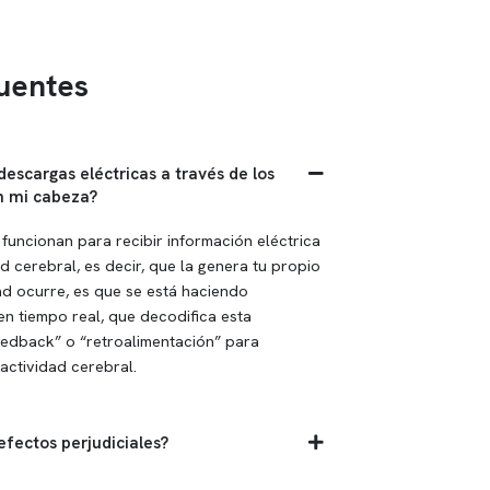
uentes
 descargas eléctricas a través de los
n mi cabeza?
funcionan para recibir información eléctrica
d cerebral, es decir, que la genera tu propio
ad ocurre, es que se está haciendo
n tiempo real, que decodifica esta
feedback” o “retroalimentación” para
actividad cerebral.
efectos perjudiciales?