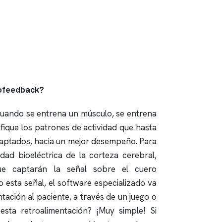
rofeedback?
 cuando se entrena un músculo, se entrena
fique los patrones de actividad que hasta
aptados, hacia un mejor desempeño. Para
vidad bioeléctrica de la corteza cerebral,
ue captarán la señal sobre el cuero
do esta señal, el software especializado va
tación al paciente, a través de un juego o
esta retroalimentación? ¡Muy simple! Si