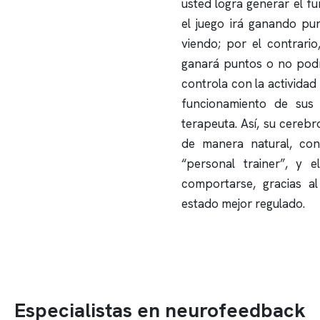
usted logra generar el f
el juego irá ganando pun
viendo; por el contrario
ganará puntos o no podrá
controla con la actividad
funcionamiento de sus
terapeuta. Así, su cere
de manera natural, con
“personal trainer”, y 
comportarse, gracias a
estado mejor regulado.
Especialistas en neurofeedback