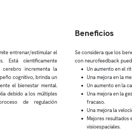
Beneficios
ite entrenar/estimular el
Se considera que los bene
. Está científicamente
con neurofeedback pueda
 cerebro incrementa la
Un aumento en el ri
peño cognitivo, brinda un
Una mejora en la me
nte el bienestar mental.
Un aumento en la ca
lia debido a los múltiples
Una mejora en la ges
proceso de regulación
fracaso.
Una mejora la veloc
Mejores resultados e
visioespaciales.