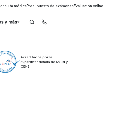
consulta médica
Presupuesto de exámenes
Evaluación online
s y más
Reserva de horas
Acreditados por la
Superintendencia de Salud y
CENS