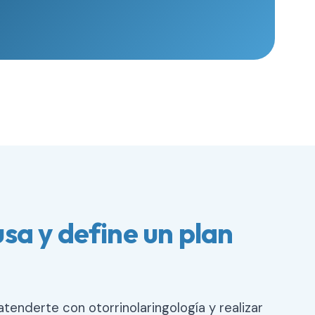
usa y define un plan
tenderte con otorrinolaringología y realizar