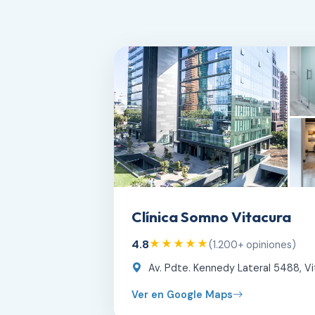
Clínica Somno Vitacura
4.8
★★★★★
(1.200+ opiniones)
Av. Pdte. Kennedy Lateral 5488, Vi
Ver en Google Maps