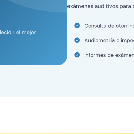
exámenes auditivos para o
Consulta de otorrino
ecidir el mejor
Audiometría e imped
Informes de exámene