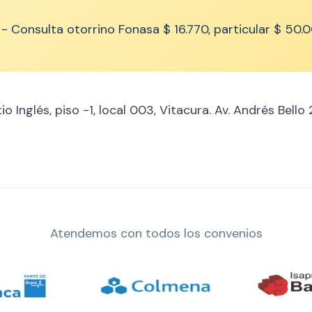
- Consulta otorrino Fonasa $ 16.770, particular $ 50.0
 Inglés, piso -1, local 003, Vitacura. Av. Andrés Bello 2
Atendemos con todos los convenios