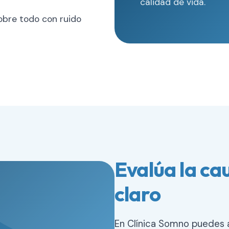
calidad de vida.
obre todo con ruido
Evalúa la ca
claro
En Clínica Somno puedes a