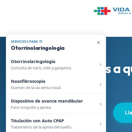
×
SERVICIOS PARA TI
Otorrinolaringología
Otorrinolaringología
No esperes a q
Consulta de nariz, oído y garganta.
Nasofibroscopia
Examen de la vía aérea nasal.
Dispositivo de avance mandibular
Para ronquido y apnea.
Ll
Titulación con Auto CPAP
Tratamiento de la apnea del sueño.