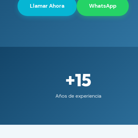
Llamar Ahora
WhatsApp
+15
Años de experiencia