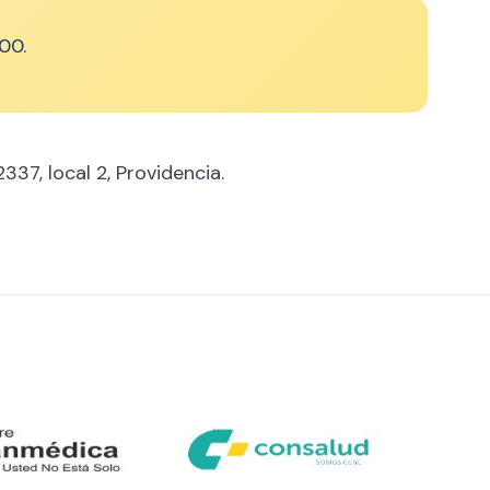
00.
337, local 2, Providencia.