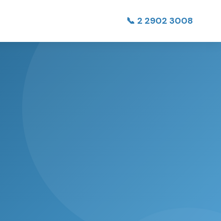
📞 2 2902 3008