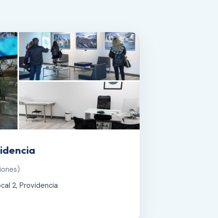
idencia
iones)
cal 2, Providencia