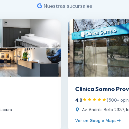
Nuestras sucursales
Clínica Somno Prov
4.8
★★★★★
(500+ opin
tacura
Av. Andrés Bello 2337, lo
Ver en Google Maps