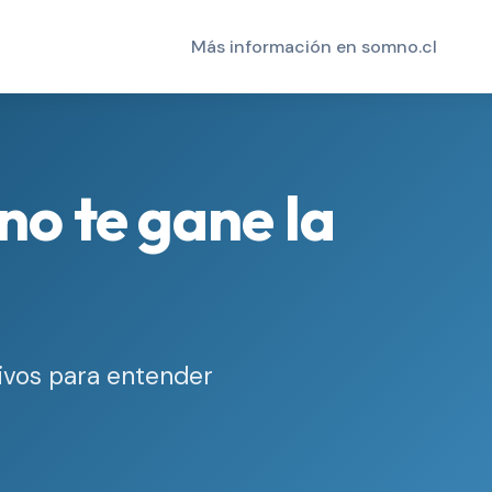
Más información en somno.cl
no te gane la
ivos para entender