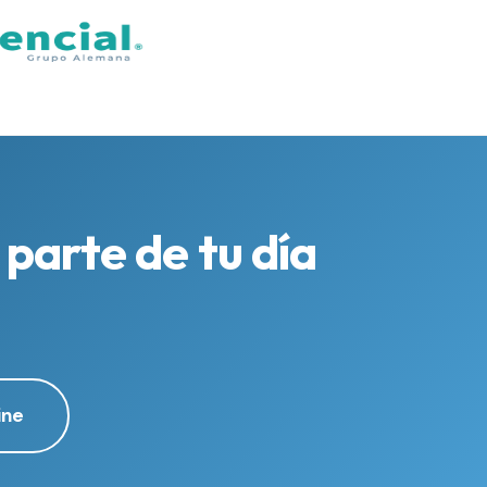
parte de tu día
ine