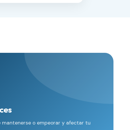
ices
e mantenerse o empeorar y afectar tu