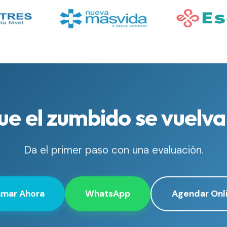
ue el zumbido se vuelva 
Da el primer paso con una evaluación.
amar Ahora
WhatsApp
Agendar Onl