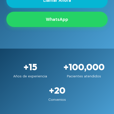
Llamar Ahora
WhatsApp
+15
+100,000
Años de experiencia
Pacientes atendidos
+20
Convenios