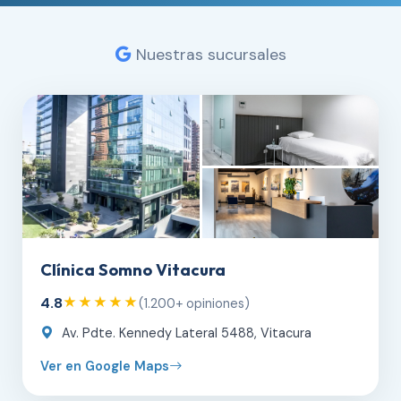
Nuestras sucursales
Clínica Somno Vitacura
4.8
★★★★★
(1.200+ opiniones)
Av. Pdte. Kennedy Lateral 5488, Vitacura
Ver en Google Maps