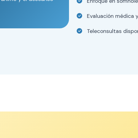
Enfoque en somnolen
Evaluación médica y
Teleconsultas dispon