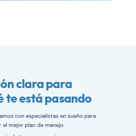
ón clara para
é te está pasando
tamos con especialistas en sueño para
ir el mejor plan de manejo.