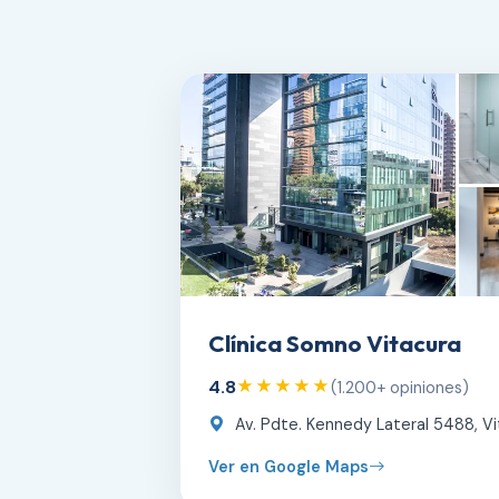
Clínica Somno Vitacura
4.8
★★★★★
(1.200+ opiniones)
Av. Pdte. Kennedy Lateral 5488, Vi
Ver en Google Maps