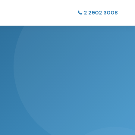
📞 2 2902 3008