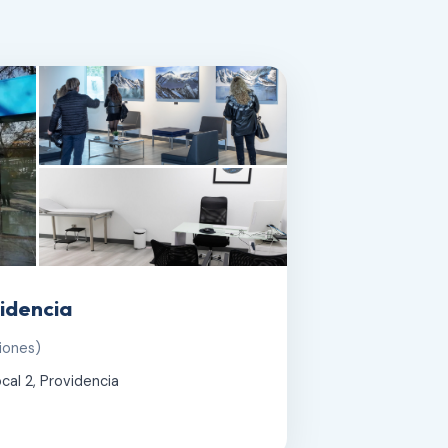
idencia
iones)
cal 2, Providencia