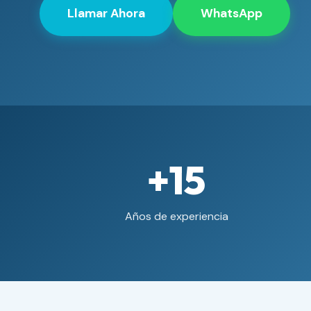
Llamar Ahora
WhatsApp
+15
Años de experiencia