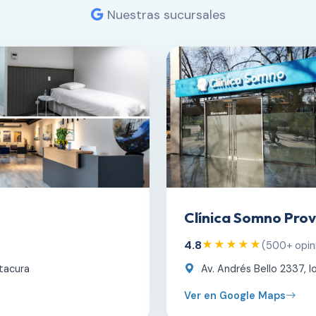
Nuestras sucursales
Clínica Somno Prov
4.8
★★★★★
(500+ opin
tacura
Av. Andrés Bello 2337, lo
Ver en Google Maps