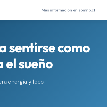
Más información en somno.cl
ía sentirse como
a el sueño
era energía y foco