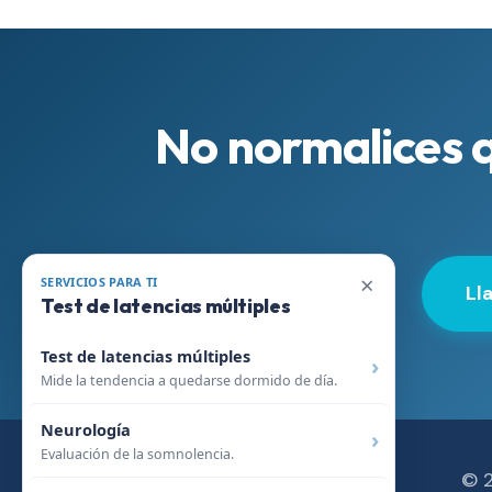
No normalices q
×
SERVICIOS PARA TI
Ll
Test de latencias múltiples
Test de latencias múltiples
Mide la tendencia a quedarse dormido de día.
Neurología
Evaluación de la somnolencia.
© 2