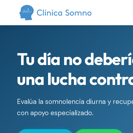
Tu día no deber
una lucha contr
Evalúa la somnolencia diurna y recup
con apoyo especializado.