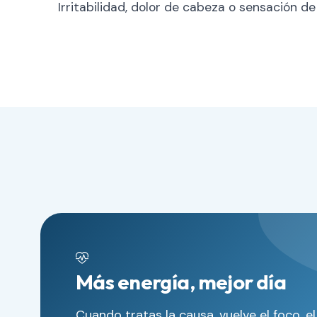
Irritabilidad, dolor de cabeza o sensación d
Más energía, mejor día
Cuando tratas la causa, vuelve el foco, e