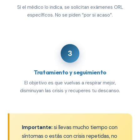
Si el médico lo indica, se solicitan exámenes ORL
específicos. No se piden “por si acaso”.
3
Tratamiento y seguimiento
El objetivo es que vuelvas a respirar mejor,
disminuyan las crisis y recuperes tu descanso.
Importante:
si llevas mucho tiempo con
síntomas o estás con crisis repetidas, no