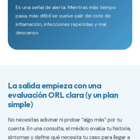
Es una señal de alerta. Mientras más tiempo
pasa, más difícil se vuelve salir del ciclo de
inflamación, infecciones repetidas y mal
descanso.
La salida empieza con una
evaluación ORL clara (y un plan
simple)
No necesitas adivinar ni probar “algo más” por tu
cuenta. En una consulta, el médico evalúa tu historia,
síntomas y define qué necesita tu caso para llegar a