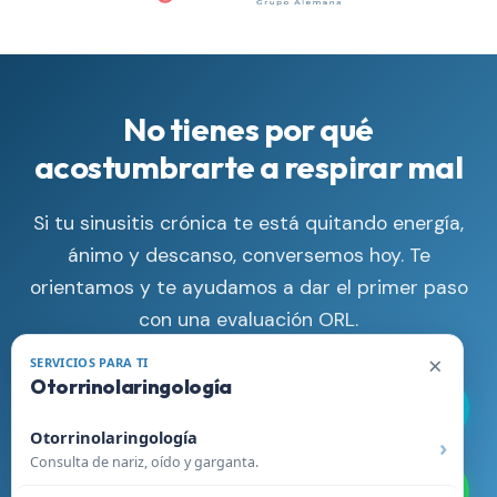
No tienes por qué
acostumbrarte a respirar mal
Si tu sinusitis crónica te está quitando energía,
ánimo y descanso, conversemos hoy. Te
orientamos y te ayudamos a dar el primer paso
con una evaluación ORL.
×
SERVICIOS PARA TI
Otorrinolaringología
Llamar Ahora
Otorrinolaringología
Consulta de nariz, oído y garganta.
WhatsApp