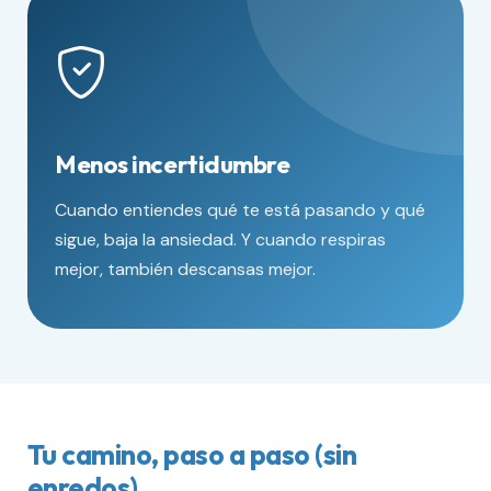
Menos incertidumbre
Cuando entiendes qué te está pasando y qué
sigue, baja la ansiedad. Y cuando respiras
mejor, también descansas mejor.
Tu camino, paso a paso (sin
enredos)