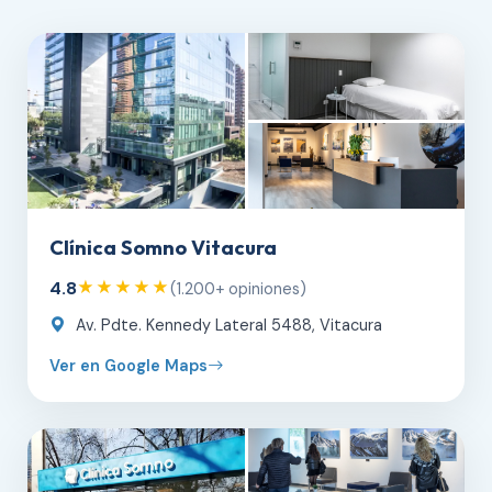
Clínica Somno Vitacura
4.8
★★★★★
(1.200+ opiniones)
Av. Pdte. Kennedy Lateral 5488, Vitacura
Ver en Google Maps