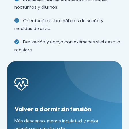
nocturnos y diurnos
Orientación sobre hábitos de sueño y
medidas de alivio
Derivación y apoyo con exámenes si el caso lo
requiere
Volver a dormir sin tensión
Más descanso, menos inquietud y mejor
energía para tu día a día.