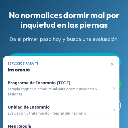
No normalices dormir mal por
inquietud en las piernas
Da el primer paso hoy y busca una evaluación.
Llamar Ahora
×
SERVICIOS PARA TI
Insomnio
Programa de Insomnio (TCC-I)
WhatsApp
Terapia cognitivo-conductual para dormir mejor en 5
sesiones.
Agendar Online
Unidad de Insomnio
Evaluación y tratamiento integral del insomnio.
Neurología