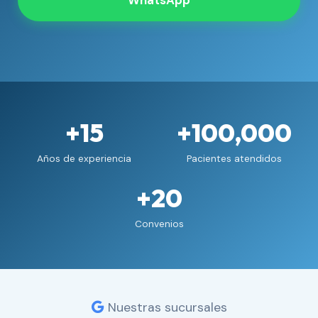
WhatsApp
+15
+100,000
Años de experiencia
Pacientes atendidos
+20
Convenios
Nuestras sucursales