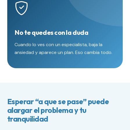
No te quedes con la duda
Cuando lo ves con un especialista, baja la
ansiedad y aparece un plan. Eso cambia todo.
Esperar “a que se pase” puede
alargar el problema y tu
tranquilidad