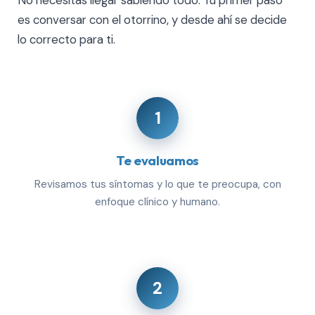
No necesitas llegar sabiendo todo. Tu primer paso
es conversar con el otorrino, y desde ahí se decide
lo correcto para ti.
1
Te evaluamos
Revisamos tus síntomas y lo que te preocupa, con
enfoque clínico y humano.
2