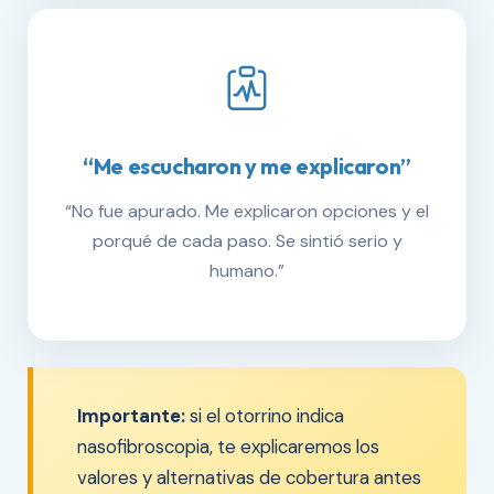
“Me escucharon y me explicaron”
“No fue apurado. Me explicaron opciones y el
porqué de cada paso. Se sintió serio y
humano.”
Importante:
si el otorrino indica
nasofibroscopia, te explicaremos los
valores y alternativas de cobertura antes