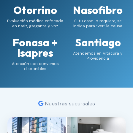
Otorrino
Nasofibro
Evaluación médica enfocada
Si tu caso lo requiere, se
en nariz, garganta y voz
indica para “ver” la causa
Fonasa +
Santiago
Isapres
Atendemos en Vitacura y
Providencia
Atención con convenios
disponibles
Nuestras sucursales