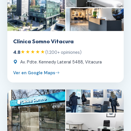
Clínica Somno Vitacura
4.8
★★★★★
(1.200+ opiniones)
Av. Pdte. Kennedy Lateral 5488, Vitacura
Ver en Google Maps