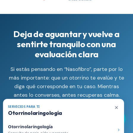
Deja de aguantar y vuelve a
sentirte tranquilo con una
evaluación clara
Si estás pensando en “Nasofibro”, parte por lo
más importante: que un otorrino te evalúe y te
diga qué corresponde en tu caso. Mientras
antes lo converses, antes recuperas calma.
×
SERVICIOS PARA TI
Otorrinolaringología
Llamar Ahora
Otorrinolaringología