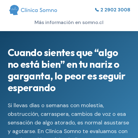
📞 2 2902 3008
Más información en somno.cl
Cuando sientes que “algo
no está bien” en tu nariz o
garganta, lo peor es seguir
esperando
Si llevas días o semanas con molestia,
obstrucción, carraspera, cambios de voz o esa
sensación de algo atorado, es normal asustarse
y agotarse. En Clínica Somno te evaluamos con