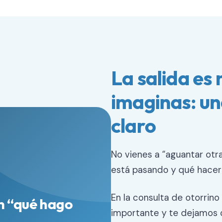
La salida es
imaginas: un
claro
No vienes a “aguantar otr
está pasando y qué hacer
En la consulta de otorrin
un “qué hago
importante y te dejamos 