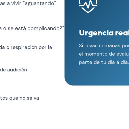
zas a vivir “aguantando”
le o se está complicando?”
Urgencia real
Si llevas semanas po
da o respiración por la
el momento de evalu
parte de tu día a día.
 de audición
 tos que no se va