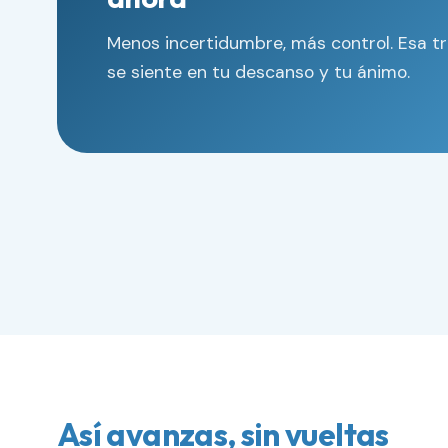
Menos incertidumbre, más control. Esa t
se siente en tu descanso y tu ánimo.
Así avanzas, sin vueltas