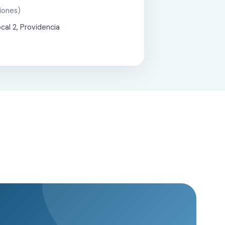
iones)
cal 2, Providencia