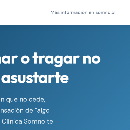
Más información en somno.cl
har o tragar no
 asustarte
ón que no cede,
ensación de “algo
n Clínica Somno te