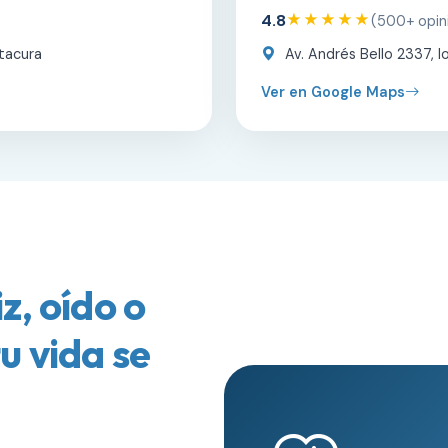
4.8
★★★★★
(500+ opin
tacura
Av. Andrés Bello 2337, lo
Ver en Google Maps
z, oído o
u vida se