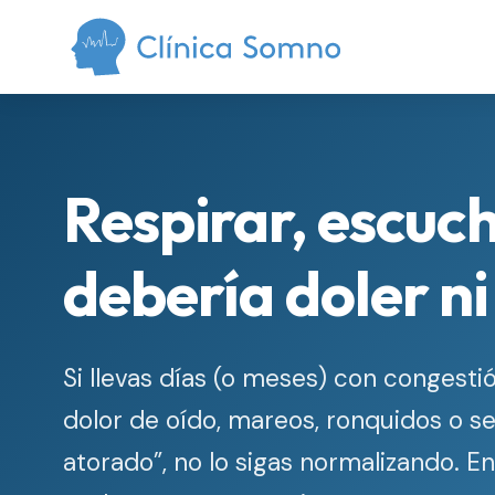
Respirar, escuc
debería doler ni
Si llevas días (o meses) con congesti
dolor de oído, mareos, ronquidos o s
atorado”, no lo sigas normalizando. E