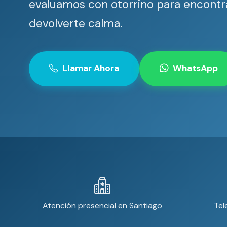
evaluamos con otorrino para encontra
devolverte calma.
Llamar Ahora
WhatsApp
Atención presencial en Santiago
Tel