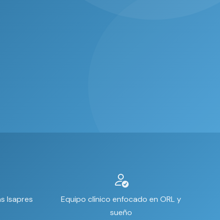
s Isapres
Equipo clínico enfocado en ORL y
sueño