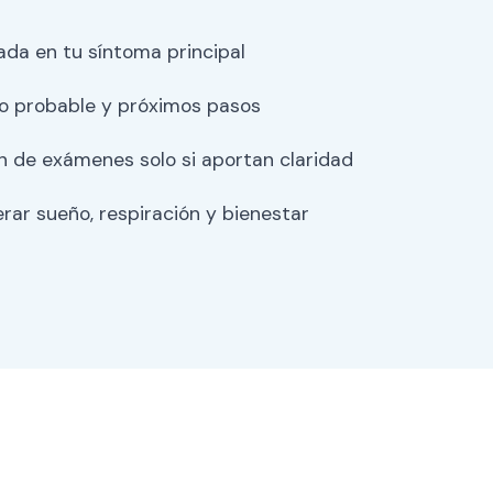
ada en tu síntoma principal
co probable y próximos pasos
n de exámenes solo si aportan claridad
rar sueño, respiración y bienestar