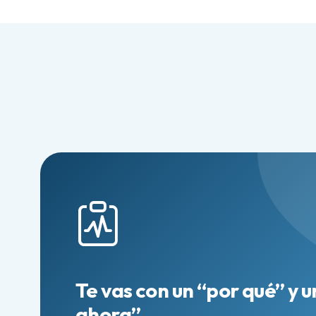
Te vas con un “por qué” y 
ahora”