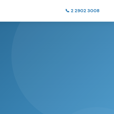
📞 2 2902 3008