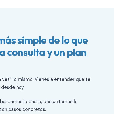
 más simple de lo que
a consulta y un plan
a vez” lo mismo. Vienes a entender qué te
 desde hoy.
o buscamos la causa, descartamos lo
con pasos concretos.