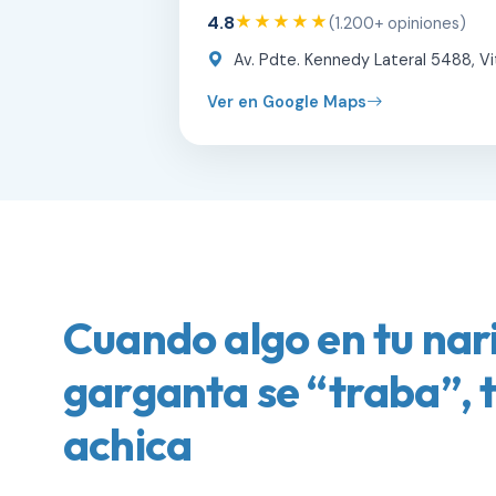
4.8
★★★★★
(1.200+ opiniones)
Av. Pdte. Kennedy Lateral 5488, Vi
Ver en Google Maps
Cuando algo en tu nari
garganta se “traba”, t
achica