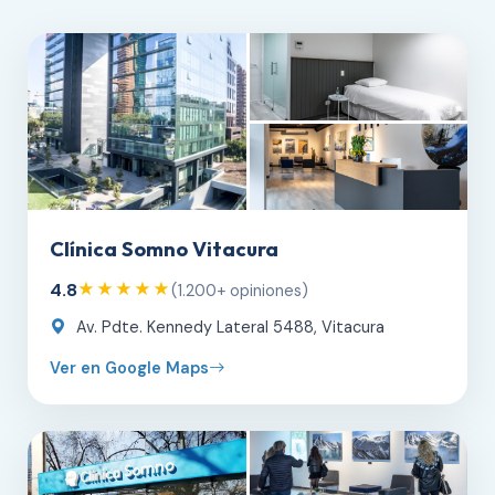
Clínica Somno Vitacura
4.8
★★★★★
(1.200+ opiniones)
Av. Pdte. Kennedy Lateral 5488, Vitacura
Ver en Google Maps