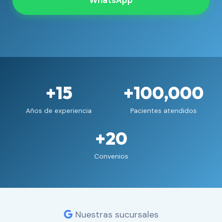
WhatsApp
+15
+100,000
Años de experiencia
Pacientes atendidos
+20
Convenios
Nuestras sucursales