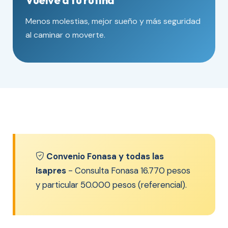
Vuelve a tu rutina
Menos molestias, mejor sueño y más seguridad
al caminar o moverte.
Convenio Fonasa y todas las
Isapres
- Consulta Fonasa 16.770 pesos
y particular 50.000 pesos (referencial).