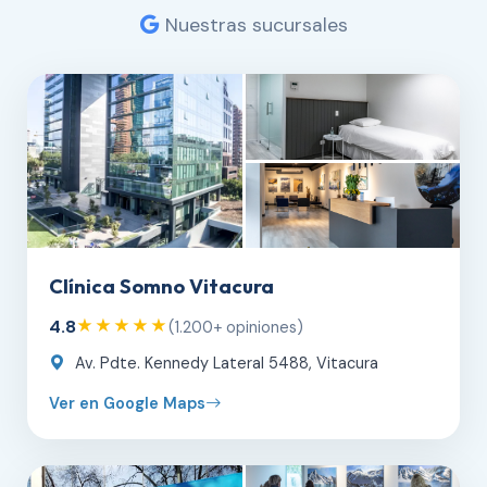
Nuestras sucursales
Clínica Somno Vitacura
4.8
★★★★★
(1.200+ opiniones)
Av. Pdte. Kennedy Lateral 5488, Vitacura
Ver en Google Maps