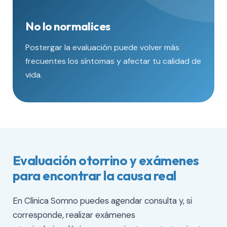
No lo normalices
Postergar la evaluación puede volver más
frecuentes los síntomas y afectar tu calidad de
vida.
Evaluación otorrino y exámenes
para encontrar la causa real
En Clínica Somno puedes agendar consulta y, si
corresponde, realizar exámenes