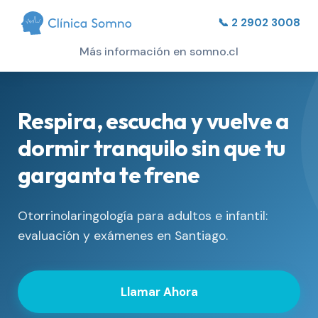
📞 2 2902 3008
Más información en somno.cl
Respira, escucha y vuelve a
dormir tranquilo sin que tu
garganta te frene
Otorrinolaringología para adultos e infantil:
evaluación y exámenes en Santiago.
Llamar Ahora