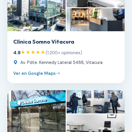
Clínica Somno Vitacura
4.8
★★★★★
(1.200+ opiniones)
Av. Pdte. Kennedy Lateral 5488, Vitacura
Ver en Google Maps