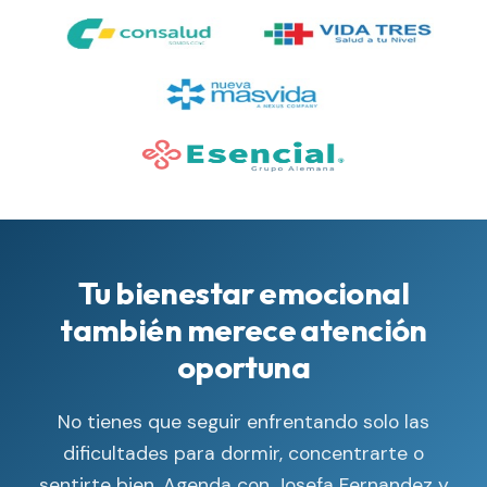
Tu bienestar emocional
también merece atención
oportuna
No tienes que seguir enfrentando solo las
dificultades para dormir, concentrarte o
sentirte bien. Agenda con Josefa Fernandez y