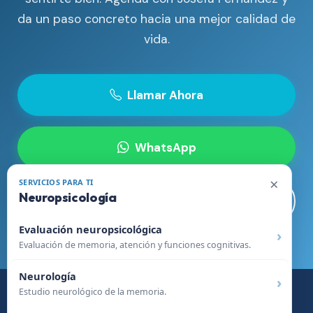
da un paso concreto hacia una mejor calidad de
vida.
Llamar Ahora
WhatsApp
×
SERVICIOS PARA TI
Neuropsicología
Visitar Sitio Web
Evaluación neuropsicológica
Evaluación de memoria, atención y funciones cognitivas.
Neurología
Estudio neurológico de la memoria.
© 2026 Clínica Somno - Especialistas en Medicina