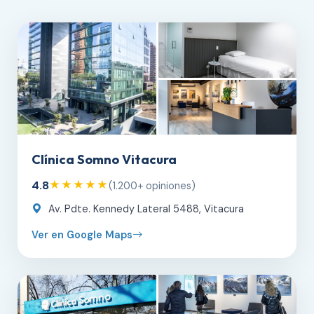
Clínica Somno Vitacura
4.8
★★★★★
(1.200+ opiniones)
Av. Pdte. Kennedy Lateral 5488, Vitacura
Ver en Google Maps