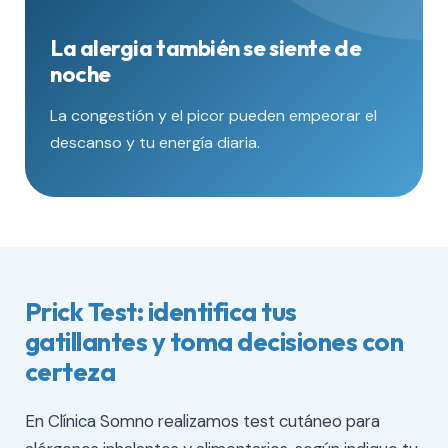
La alergia también se siente de
noche
La congestión y el picor pueden empeorar el
descanso y tu energía diaria.
Prick Test: identifica tus
gatillantes y toma decisiones con
certeza
En Clínica Somno realizamos test cutáneo para