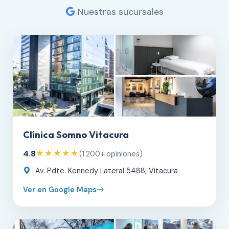
Nuestras sucursales
Clínica Somno Vitacura
4.8
★★★★★
(1.200+ opiniones)
Av. Pdte. Kennedy Lateral 5488, Vitacura
Ver en Google Maps