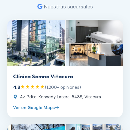
Nuestras sucursales
Clínica Somno Vitacura
4.8
★★★★★
(1.200+ opiniones)
Av. Pdte. Kennedy Lateral 5488, Vitacura
Ver en Google Maps