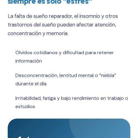
siempre es solo “estrés”
La falta de sueño reparador, el insomnio y otros
trastornos del sueño pueden afectar atención,
concentración y memoria.
Olvidos cotidianos y dificultad para retener
información
Desconcentración, lentitud mental o “niebla”
durante el día
Irritabilidad, fatiga y bajo rendimiento en trabajo o
estudios