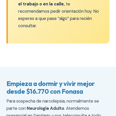
el trabajo o en la calle,
te
recomendamos pedir orientación hoy. No
esperes a que pase “algo” para recién
consultar.
Empieza a dormir y vivir mejor
desde $16.770 con Fonasa
Para sospecha de narcolepsia, normalmente se
parte con
Neurología Adulto
. Atendemos
presencial en Santiago y por teleconsulta a todo