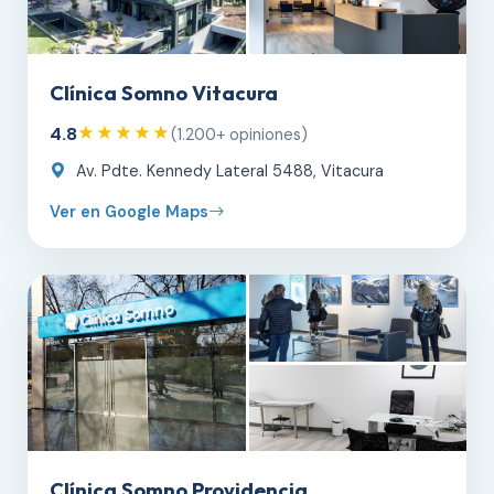
Clínica Somno Vitacura
4.8
★★★★★
(1.200+ opiniones)
Av. Pdte. Kennedy Lateral 5488, Vitacura
Ver en Google Maps
Clínica Somno Providencia