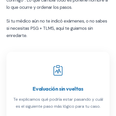
conmigo”. Lo que cambia todo es ponerle nombre a
lo que ocurre y ordenar los pasos.
Si tu médico aún no te indicó exámenes, o no sabes
si necesitas PSG + TLMS, aquí te guiamos sin
enredarte.
Evaluación sin vueltas
Te explicamos qué podría estar pasando y cuál
es el siguiente paso más lógico para tu caso.