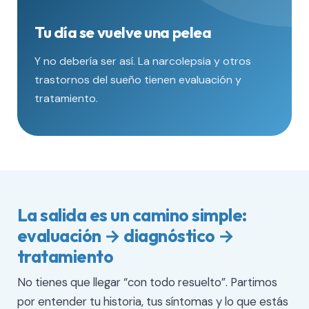
Tu día se vuelve una pelea
Y no debería ser así. La narcolepsia y otros
trastornos del sueño tienen evaluación y
tratamiento.
La salida es un camino simple:
evaluación → diagnóstico →
tratamiento
No tienes que llegar “con todo resuelto”. Partimos
por entender tu historia, tus síntomas y lo que estás