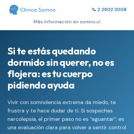
📞 2 2902 3008
Más información en somno.cl
Si te estás quedando
dormido sin querer, no es
flojera: es tu cuerpo
pidiendo ayuda
Vivir con somnolencia extrema da miedo, te
frustra y te hace dudar de ti. Si sospechas
narcolepsia, el primer paso no es “aguantar”: es
una evaluación clara para volver a sentir control