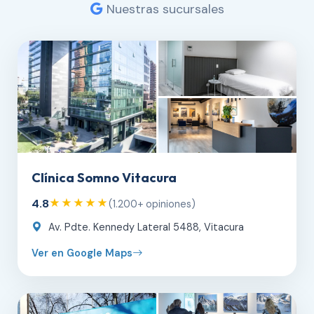
Nuestras sucursales
Clínica Somno Vitacura
4.8
★★★★★
(1.200+ opiniones)
Av. Pdte. Kennedy Lateral 5488, Vitacura
Ver en Google Maps