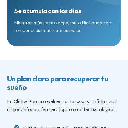
Se acumula con los días
Mientras más se prolonga, más difícil puede ser
romper el ciclo de noches malas.
Un plan claro para recuperar tu
sueño
En Clínica Somno evaluamos tu caso y definimos el
mejor enfoque, farmacológico o no farmacológico.
Evaluación con neurólogo especialista en