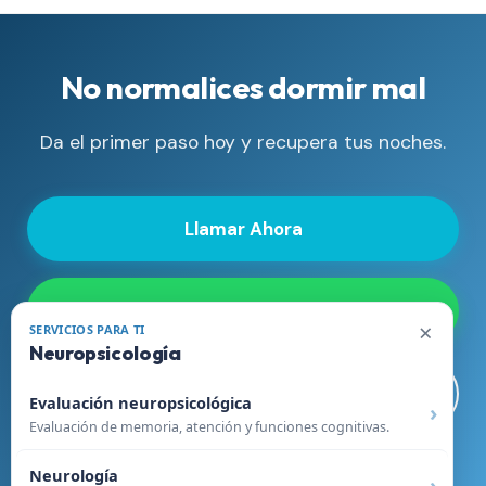
No normalices dormir mal
Da el primer paso hoy y recupera tus noches.
Llamar Ahora
WhatsApp
×
SERVICIOS PARA TI
Neuropsicología
Agendar Online
Evaluación neuropsicológica
Evaluación de memoria, atención y funciones cognitivas.
Neurología