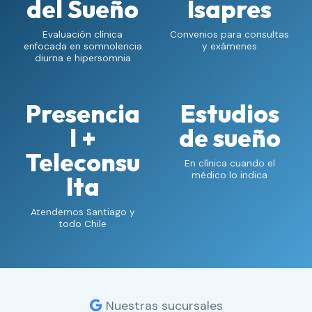
del Sueño
Isapres
Evaluación clínica
Convenios para consultas
enfocada en somnolencia
y exámenes
diurna e hipersomnia
Presencia
Estudios
l +
de sueño
Teleconsu
En clínica cuando el
médico lo indica
lta
Atendemos Santiago y
todo Chile
Nuestras sucursales