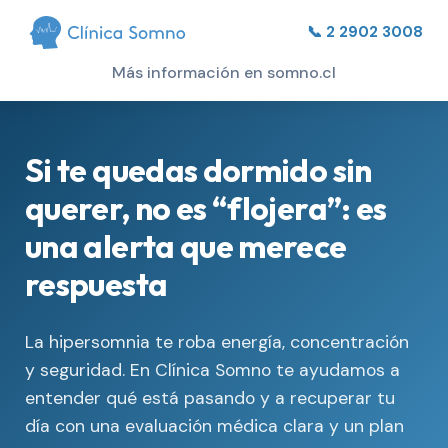
📞 2 2902 3008
Más información en somno.cl
Si te quedas dormido sin
querer, no es “flojera”: es
una alerta que merece
respuesta
La hipersomnia te roba energía, concentración
y seguridad. En Clínica Somno te ayudamos a
entender qué está pasando y a recuperar tu
día con una evaluación médica clara y un plan