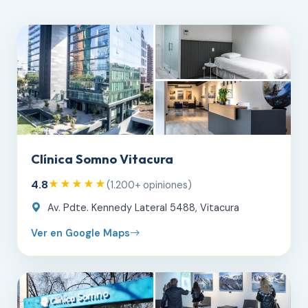
Clínica Somno Vitacura
4.8
★★★★★
(1.200+ opiniones)
Av. Pdte. Kennedy Lateral 5488, Vitacura
Ver en Google Maps