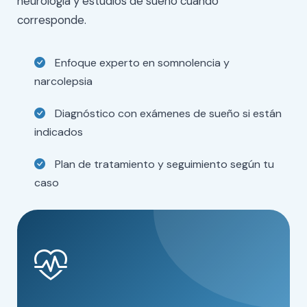
neurología y estudios de sueño cuando
corresponde.
Enfoque experto en somnolencia y
narcolepsia
Diagnóstico con exámenes de sueño si están
indicados
Plan de tratamiento y seguimiento según tu
caso