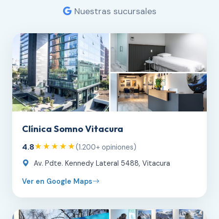
Nuestras sucursales
Clínica Somno Vitacura
4.8
★★★★★
(1.200+ opiniones)
Av. Pdte. Kennedy Lateral 5488, Vitacura
Ver en Google Maps