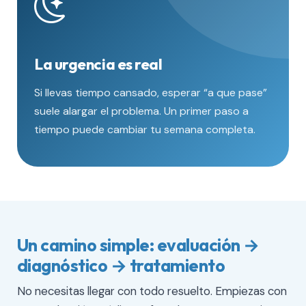
La urgencia es real
Si llevas tiempo cansado, esperar “a que pase”
suele alargar el problema. Un primer paso a
tiempo puede cambiar tu semana completa.
Un camino simple: evaluación →
diagnóstico → tratamiento
No necesitas llegar con todo resuelto. Empiezas con