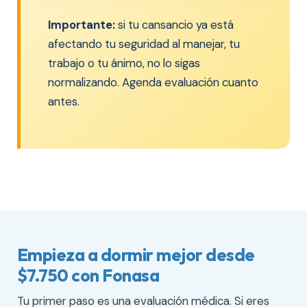
Importante:
si tu cansancio ya está
afectando tu seguridad al manejar, tu
trabajo o tu ánimo, no lo sigas
normalizando. Agenda evaluación cuanto
antes.
Empieza a dormir mejor desde
$7.750 con Fonasa
Tu primer paso es una evaluación médica. Si eres