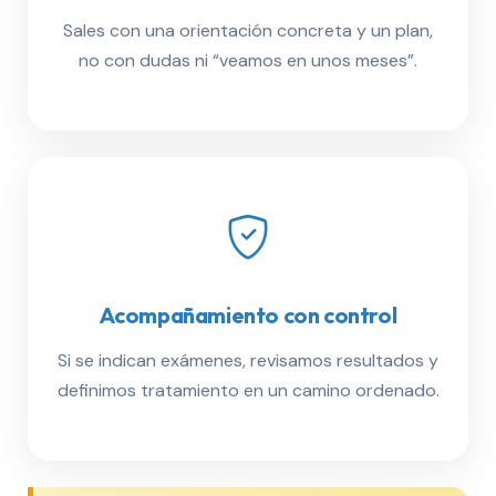
Sales con una orientación concreta y un plan,
no con dudas ni “veamos en unos meses”.
Acompañamiento con control
Si se indican exámenes, revisamos resultados y
definimos tratamiento en un camino ordenado.