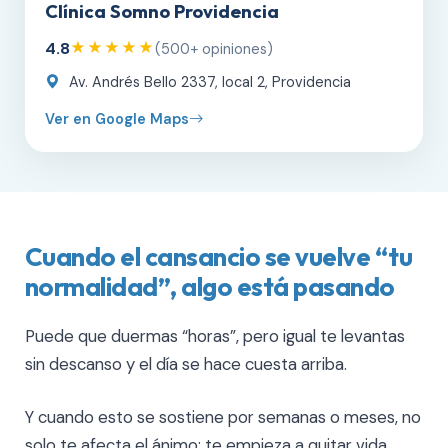
Clínica Somno Providencia
4.8
★★★★★
(500+ opiniones)
Av. Andrés Bello 2337, local 2, Providencia
Ver en Google Maps
Cuando el cansancio se vuelve “tu
normalidad”, algo está pasando
Puede que duermas “horas”, pero igual te levantas
sin descanso y el día se hace cuesta arriba.
Y cuando esto se sostiene por semanas o meses, no
solo te afecta el ánimo: te empieza a quitar vida,