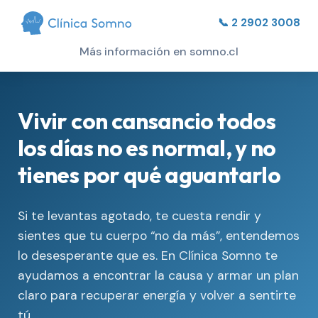
📞 2 2902 3008
Más información en somno.cl
Vivir con cansancio todos
los días no es normal, y no
tienes por qué aguantarlo
Si te levantas agotado, te cuesta rendir y
sientes que tu cuerpo “no da más”, entendemos
lo desesperante que es. En Clínica Somno te
ayudamos a encontrar la causa y armar un plan
claro para recuperar energía y volver a sentirte
tú.