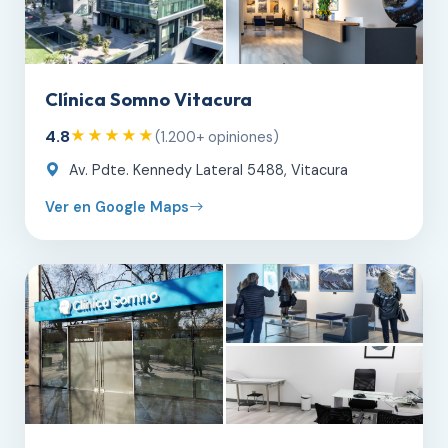
Clínica Somno Vitacura
4.8
★★★★★
(1.200+ opiniones)
Av. Pdte. Kennedy Lateral 5488, Vitacura
Ver en Google Maps