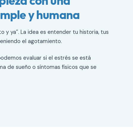
pieza con una
simple y humana
 y ya”. La idea es entender tu historia, tus
eniendo el agotamiento.
odemos evaluar si el estrés se está
a de sueño o síntomas físicos que se