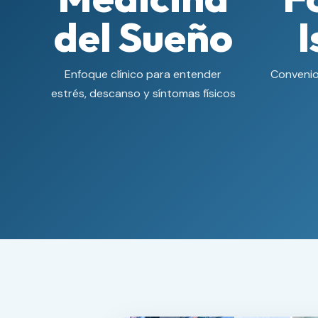
del Sueño
I
Enfoque clínico para entender
Convenio
estrés, descanso y síntomas físicos