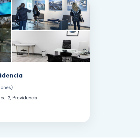
idencia
iones)
cal 2, Providencia