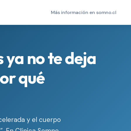
Más información en somno.cl
 ya no te deja
por qué
acelerada y el cuerpo
d”. En Clínica Somno