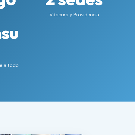
Vitacura y Providencia
nsu
ne a todo