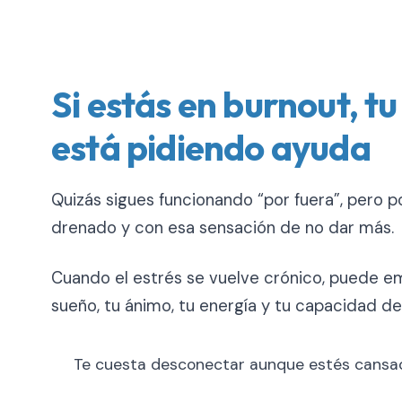
Si estás en burnout, tu
está pidiendo ayuda
Quizás sigues funcionando “por fuera”, pero po
drenado y con esa sensación de no dar más.
Cuando el estrés se vuelve crónico, puede 
sueño, tu ánimo, tu energía y tu capacidad de 
Te cuesta desconectar aunque estés cansa