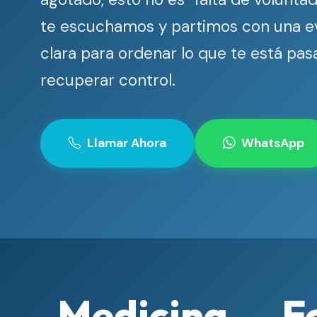
te escuchamos y partimos con una e
clara para ordenar lo que te está pa
recuperar control.
Llamar Ahora
WhatsApp
Medicina
F