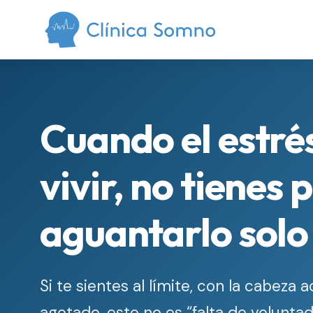
Cuando el estrés
vivir, no tienes 
aguantarlo solo
Si te sientes al límite, con la cabeza 
agotado, esto no es “falta de volunta