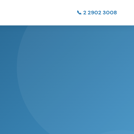
📞 2 2902 3008