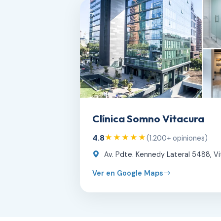
Clínica Somno Vitacura
4.8
★★★★★
(1.200+ opiniones)
Av. Pdte. Kennedy Lateral 5488, Vi
Ver en Google Maps