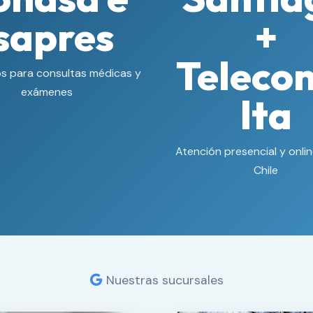
sapres
+
Teleco
s para consultas médicas y
exámenes
lta
Atención presencial y onli
Chile
Nuestras sucursales