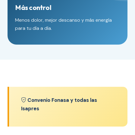
Más control
Menos dolor, mejor descanso y más energía
para tu día a día.
Convenio Fonasa y todas las
Isapres