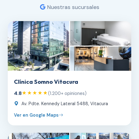
Nuestras sucursales
Clínica Somno Vitacura
4.8
★★★★★
(1.200+ opiniones)
Av. Pdte. Kennedy Lateral 5488, Vitacura
Ver en Google Maps