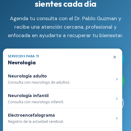
sientes cada día
Agenda tu consulta con el Dr. Pablo Guzman y
recibe una atención cercana, profesional y
enfocada en ayudarte a recuperar tu bienestar.
×
SERVICIOS PARA TI
Llamar Ahora
Neurología
Neurología adulto
WhatsApp
Consulta con neurologo de adultos.
Neurología infantil
Consulta con neurologo infantil.
Visitar Sitio Web
Electroencefalograma
Registro de la actividad cerebral.