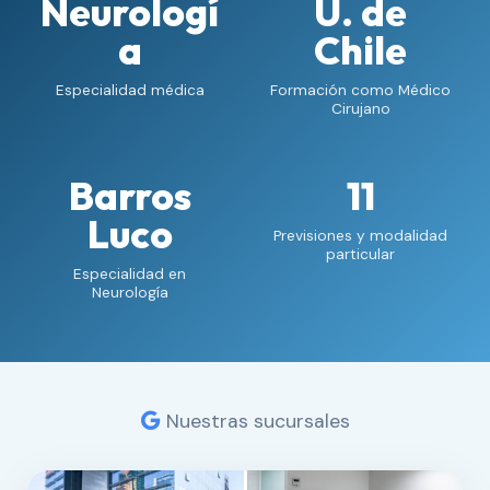
Neurologí
U. de
a
Chile
Especialidad médica
Formación como Médico
Cirujano
Barros
11
Luco
Previsiones y modalidad
particular
Especialidad en
Neurología
Nuestras sucursales