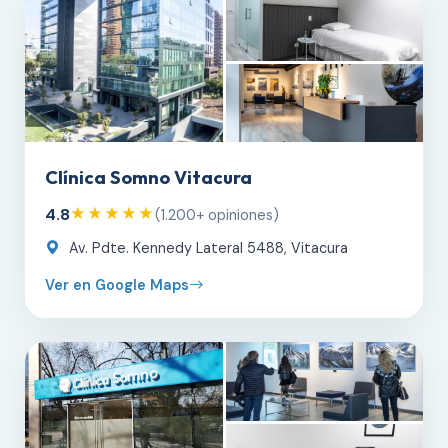
Clínica Somno Vitacura
4.8
★★★★★
(1.200+ opiniones)
Av. Pdte. Kennedy Lateral 5488, Vitacura
Ver en Google Maps