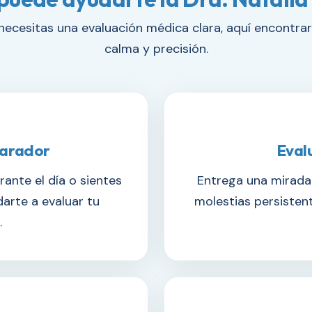
 necesitas una evaluación médica clara, aquí encontr
calma y precisión.
parador
Eval
rante el día o sientes
Entrega una mirada 
arte a evaluar tu
molestias persisten
.