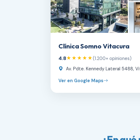
Clínica Somno Vitacura
4.8
★★★★★
(1.200+ opiniones)
Av. Pdte. Kennedy Lateral 5488, Vi
Ver en Google Maps
¿En qué 