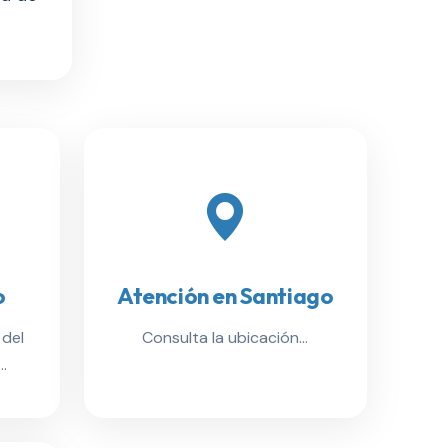
o
Atención en Santiago
 del
Consulta la ubicación...
.