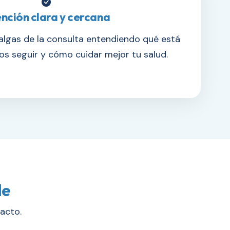
nción clara y cercana
algas de la consulta entendiendo qué está
s seguir y cómo cuidar mejor tu salud.
le
acto.