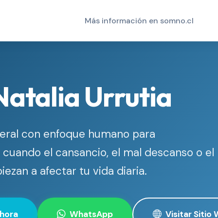
Más información en somno.cl
Natalia Urrutia
eral con enfoque humano para
cuando el cansancio, el mal descanso o el
ezan a afectar tu vida diaria.
hora
WhatsApp
Visitar Sitio