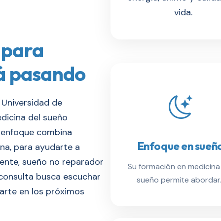
vida.
 para
tá pasando
a Universidad de
dicina del sueño
Su enfoque combina
Enfoque en sueñ
na, para ayudarte a
ente, sueño no reparador
Su formación en medicina
 consulta busca escuchar
sueño permite abordar..
arte en los próximos