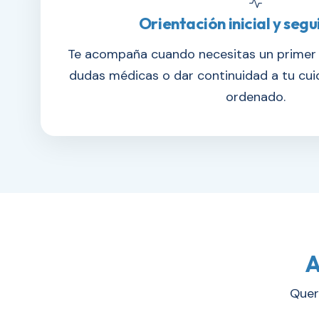
Orientación inicial y seg
Te acompaña cuando necesitas un primer d
dudas médicas o dar continuidad a tu cu
ordenado.
A
Quer