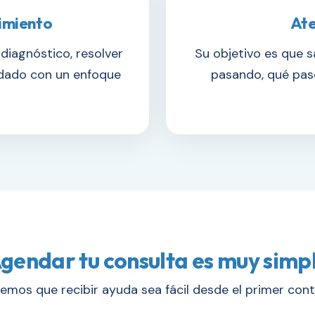
uimiento
Ate
iagnóstico, resolver
Su objetivo es que s
idado con un enfoque
pasando, qué paso
gendar tu consulta es muy simp
emos que recibir ayuda sea fácil desde el primer cont