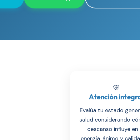
Atención integr
Evalúa tu estado gener
salud considerando có
descanso influye en 
energía, ánimo y calid