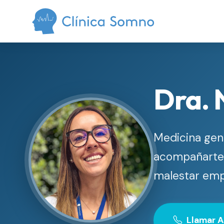
Dra. 
Medicina gen
acompañarte 
malestar empi
Llamar A