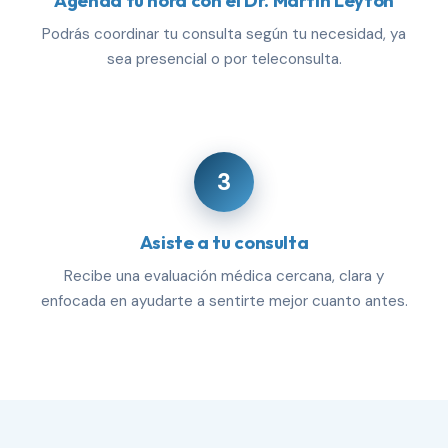
Agenda tu hora con el Dr. Martín Leyton
Podrás coordinar tu consulta según tu necesidad, ya
sea presencial o por teleconsulta.
3
Asiste a tu consulta
Recibe una evaluación médica cercana, clara y
enfocada en ayudarte a sentirte mejor cuanto antes.