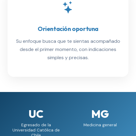
Orientación oportuna
Su enfoque busca que te sientas acompañado
desde el primer momento, con indicaciones
simples y precisas.
UC
MG
Egresado de la
Medicina general
Universidad Católica de
Chile