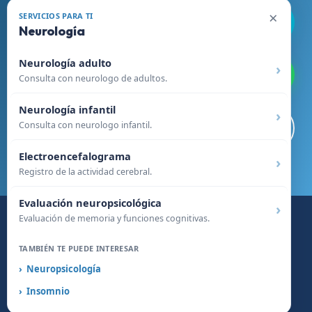
×
SERVICIOS PARA TI
Llamar Ahora
Neurología
Neurología adulto
WhatsApp
Consulta con neurologo de adultos.
Neurología infantil
Consulta con neurologo infantil.
Visitar Sitio Web
Electroencefalograma
Registro de la actividad cerebral.
Evaluación neuropsicológica
Evaluación de memoria y funciones cognitivas.
© 2026 Clínica Somno - Especialistas en Medicina
TAMBIÉN TE PUEDE INTERESAR
del Sueño
Neuropsicología
Privacidad
Convenios
Reservar hora
Insomnio