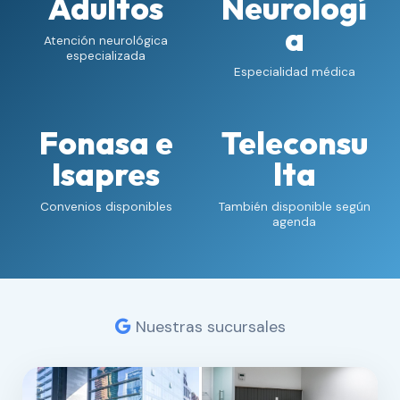
Adultos
Neurologí
a
Atención neurológica
especializada
Especialidad médica
Fonasa e
Teleconsu
Isapres
lta
Convenios disponibles
También disponible según
agenda
Nuestras sucursales