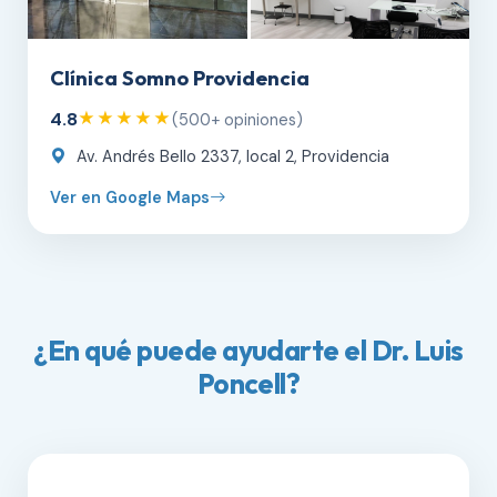
Clínica Somno Providencia
4.8
★★★★★
(500+ opiniones)
Av. Andrés Bello 2337, local 2, Providencia
Ver en Google Maps
¿En qué puede ayudarte el Dr. Luis
Poncell?