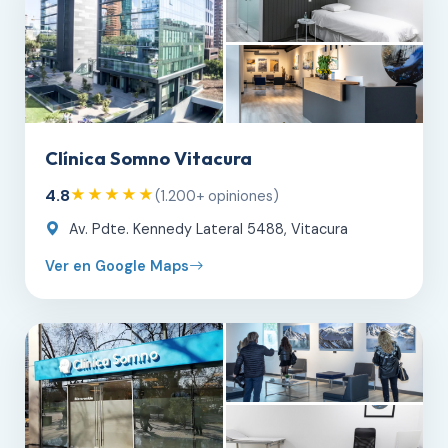
Clínica Somno Vitacura
4.8
★★★★★
(1.200+ opiniones)
Av. Pdte. Kennedy Lateral 5488, Vitacura
Ver en Google Maps