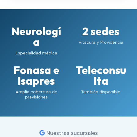
Neurologí
2 sedes
a
Vitacura y Providencia
Especialidad médica
Fonasa e
Teleconsu
Isapres
lta
Amplia cobertura de
También disponible
previsiones
Nuestras sucursales