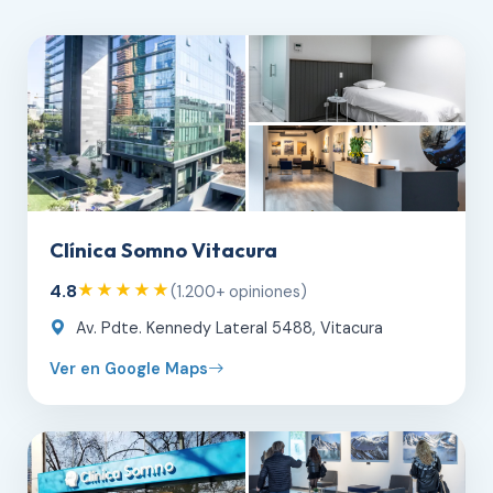
Clínica Somno Vitacura
4.8
★★★★★
(1.200+ opiniones)
Av. Pdte. Kennedy Lateral 5488, Vitacura
Ver en Google Maps