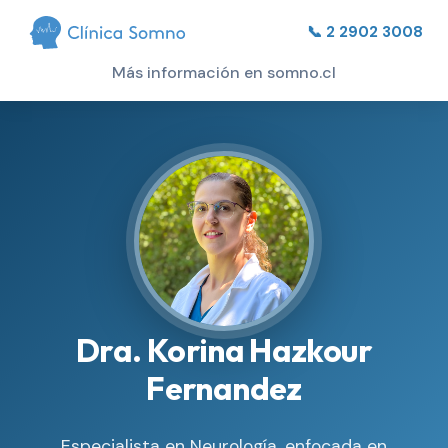
📞 2 2902 3008
Más información en somno.cl
Dra. Korina Hazkour
Fernandez
Especialista en Neurología, enfocada en