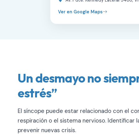
Av. Pdte. Kennedy Lateral 5488, Vi
Ver en Google Maps
Un desmayo no siempr
estrés”
El síncope puede estar relacionado con el cora
respiración o el sistema nervioso. Identificar 
prevenir nuevas crisis.