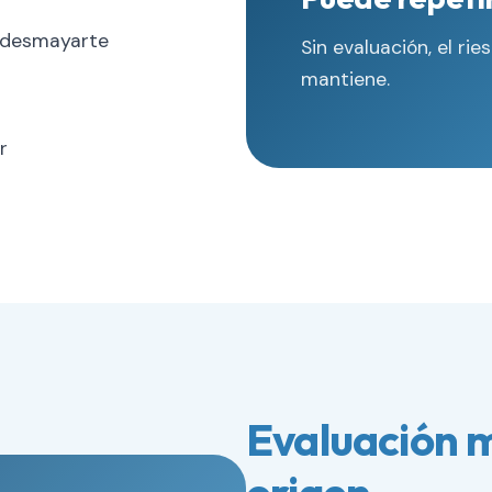
e desmayarte
Sin evaluación, el ri
mantiene.
r
Evaluación m