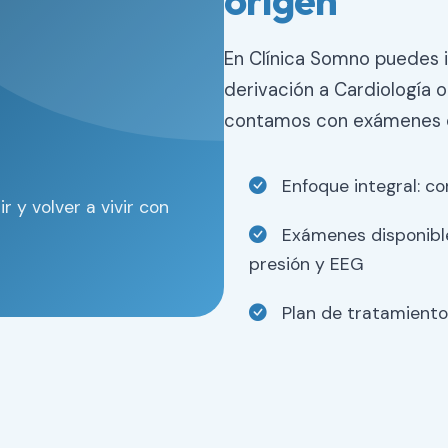
origen
En Clínica Somno puedes i
derivación a Cardiología 
contamos con exámenes d
Enfoque integral: co
 y volver a vivir con
Exámenes disponible
presión y EEG
Plan de tratamiento