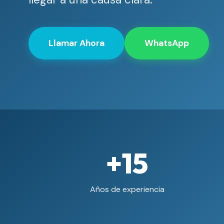
Llamar Ahora
WhatsApp
+15
Años de experiencia