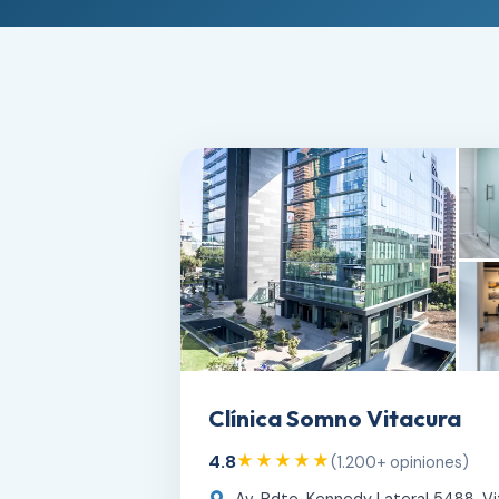
Clínica Somno Vitacura
4.8
★★★★★
(1.200+ opiniones)