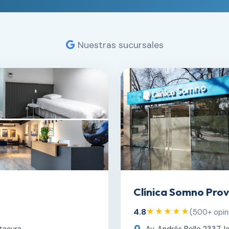
Nuestras sucursales
Clínica Somno Prov
4.8
★★★★★
(500+ opin