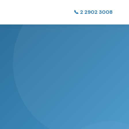
📞 2 2902 3008