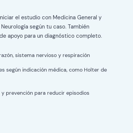
niciar el estudio con Medicina General y
o Neurología según tu caso. También
e apoyo para un diagnóstico completo.
razón, sistema nervioso y respiración
s según indicación médica, como Holter de
 y prevención para reducir episodios