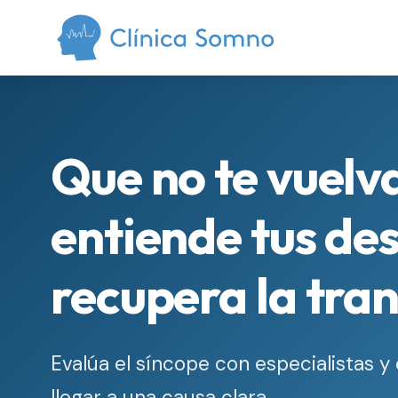
Que no te vuelv
entiende tus de
recupera la tra
Evalúa el síncope con especialistas 
llegar a una causa clara.