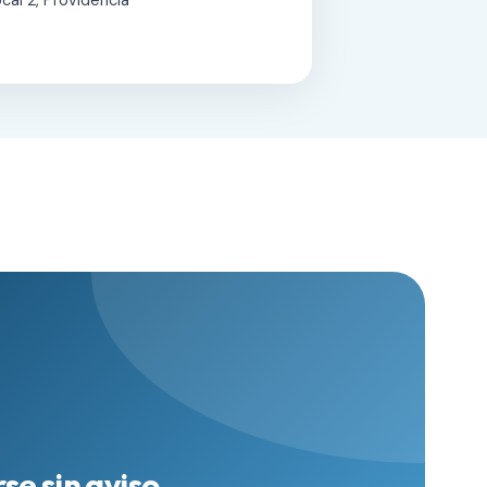
cal 2, Providencia
se sin aviso