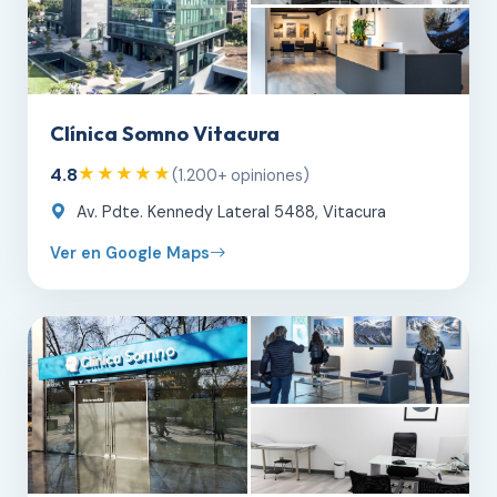
Clínica Somno Vitacura
4.8
★★★★★
(1.200+ opiniones)
Av. Pdte. Kennedy Lateral 5488, Vitacura
Ver en Google Maps