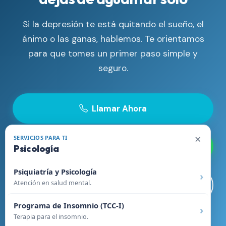
Si la depresión te está quitando el sueño, el
ánimo o las ganas, hablemos. Te orientamos
para que tomes un primer paso simple y
seguro.
Llamar Ahora
×
SERVICIOS PARA TI
WhatsApp
Psicología
Psiquiatría y Psicología
Atención en salud mental.
Visitar Sitio Web
Programa de Insomnio (TCC-I)
Terapia para el insomnio.