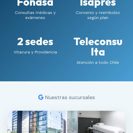
Fonasa
Isapres
Consultas médicas y
Convenio y reembolso
exámenes
según plan
2 sedes
Teleconsu
lta
Vitacura y Providencia
Atención a todo Chile
Nuestras sucursales