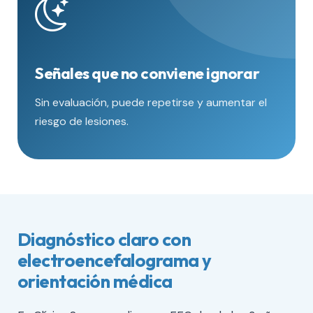
Señales que no conviene ignorar
Sin evaluación, puede repetirse y aumentar el
riesgo de lesiones.
Diagnóstico claro con
electroencefalograma y
orientación médica