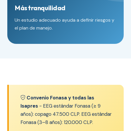
Más tranquilidad
Un estudio adecuado ayuda a definir riesgos y
el plan de manejo.
Convenio Fonasa y todas las
Isapres
- EEG estándar Fonasa (≥ 9
años): copago 47.500 CLP. EEG estándar
Fonasa (3–8 años): 120.000 CLP.