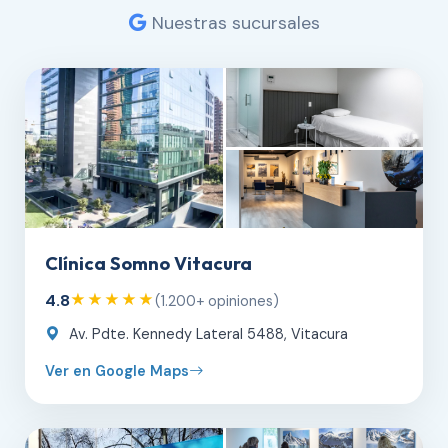
Nuestras sucursales
Clínica Somno Vitacura
4.8
★★★★★
(1.200+ opiniones)
Av. Pdte. Kennedy Lateral 5488, Vitacura
Ver en Google Maps