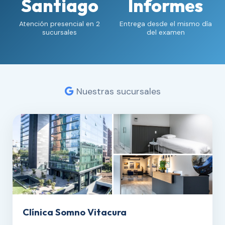
Santiago
Informes
Atención presencial en 2
Entrega desde el mismo día
sucursales
del examen
Nuestras sucursales
Clínica Somno Vitacura