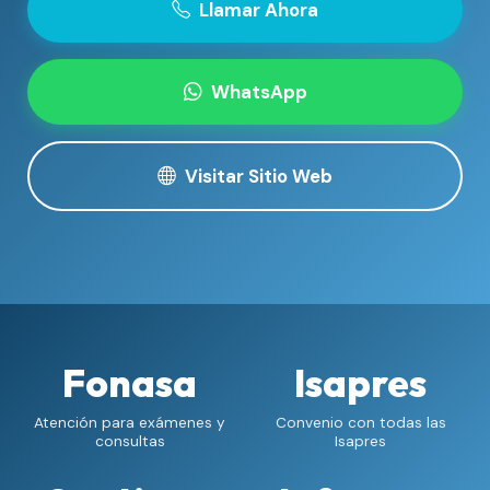
Llamar Ahora
WhatsApp
Visitar Sitio Web
Fonasa
Isapres
Atención para exámenes y
Convenio con todas las
consultas
Isapres