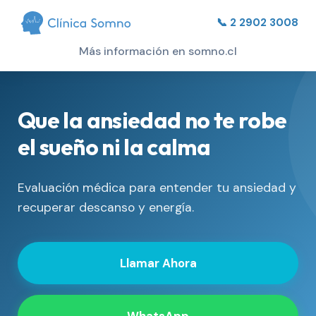
📞 2 2902 3008
Más información en somno.cl
Que la ansiedad no te robe
el sueño ni la calma
Evaluación médica para entender tu ansiedad y
recuperar descanso y energía.
Llamar Ahora