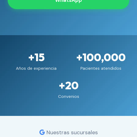
WhatsApp
+15
+100,000
Años de experiencia
Pacientes atendidos
+20
Convenios
Nuestras sucursales