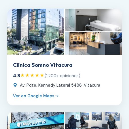
Clínica Somno Vitacura
4.8
★★★★★
(1.200+ opiniones)
Av. Pdte. Kennedy Lateral 5488, Vitacura
Ver en Google Maps