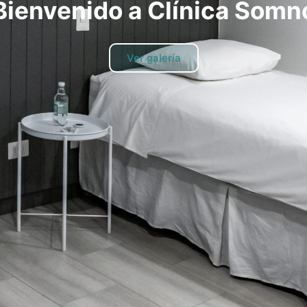
Bienvenido a Clínica Somn
Ver galería